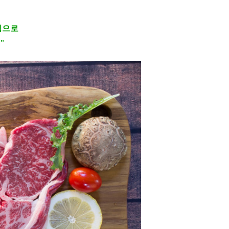
링으로
"