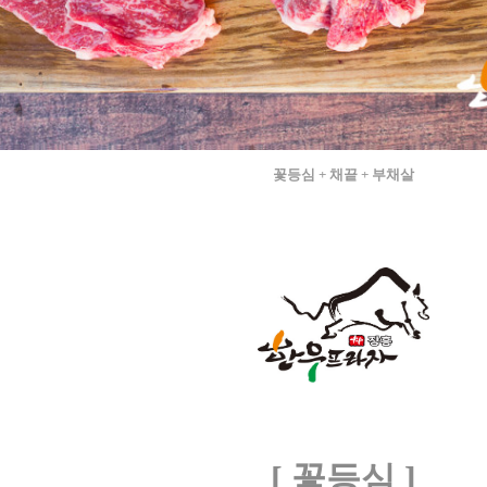
꽃등심 + 채끝 + 부채살
[ 꽃등심 ]