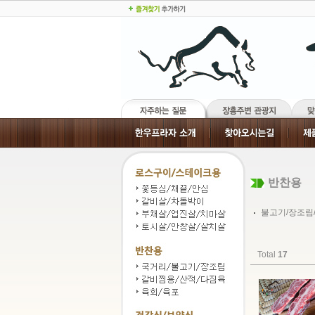
반찬용
불고기/장조림
Total
17