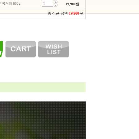
국거리 600g
19,900
원
총 상품 금액
19,900
원