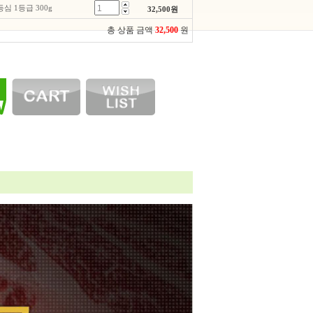
 1등급 300g
32,500
원
총 상품 금액
32,500
원