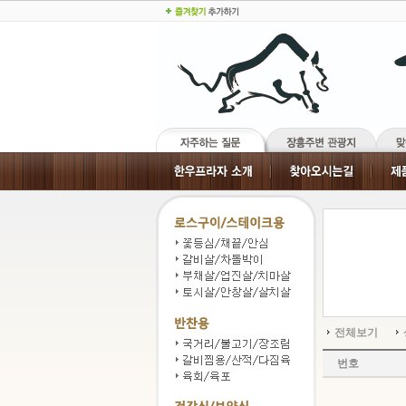
전체보기
번호