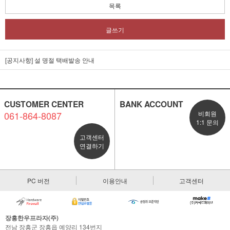
목록
글쓰기
[공지사항] 설 명절 택배발송 안내
CUSTOMER CENTER
BANK ACCOUNT
061-864-8087
비회원
1:1 문의
고객센터
연결하기
PC 버전
이용안내
고객센터
장흥한우프라자(주)
전남 장흥군 장흥읍 예양리 134번지