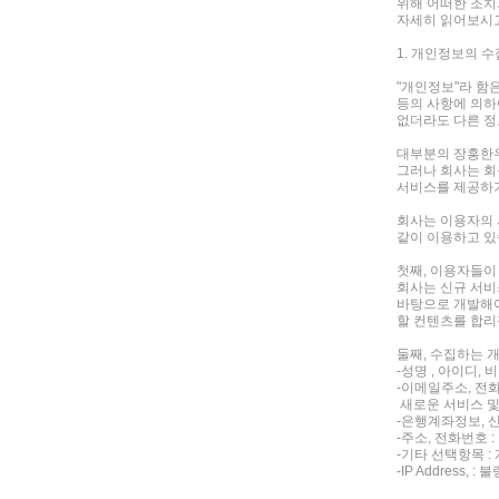
위해 어떠한 조치
자세히 읽어보시고
1. 개인정보의 
"개인정보"라 함
등의 사항에 의하
없더라도 다른 정
대부분의 장흥한우
그러나 회사는 회
서비스를 제공하기
회사는 이용자의 
같이 이용하고 있
첫째, 이용자들이
회사는 신규 서비
바탕으로 개발해야
할 컨텐츠를 합리
둘째, 수집하는 
-성명 , 아이디,
-이메일주소, 전화
새로운 서비스 및
-은행계좌정보, 
-주소, 전화번호 
-기타 선택항목 
-IP Address