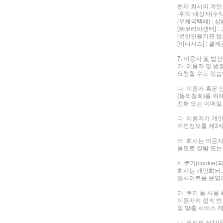
현재 회사의 개인
-위탁 대상자(수탁
[우체국택배] : 상
[㈜코리아센터] :
[본인인증기관 업체
[이니시스] : 결제
7. 이용자 및 
가. 이용자 및 
요청할 수도 있습
나. 이용자 혹은 
(동의철회)를 위
전화 또는 이메일
다. 이용자가 개
개인정보를 제3자
라. 회사는 이용
용도로 열람 또는
8. 쿠키(cooki
회사는 개인화되고
웹사이트를 운영하
가. 쿠키 등 사용
이용자의 접속 빈
및 맞춤 서비스 