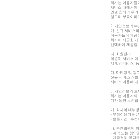
회사는 이용자들이
서비스 내에서의 
인권 침해의 우려가
않으며 부득이하게
2. 개인정보의 
가. 신규 서비스
이용자들이 제공한
회사에 제공한 개
선택하여 제공할 
나. 회원관리
회원제 서비스 이용
시 법정 대리인 
다. 마케팅 및 광
신규 서비스 개발
서비스 이용에 대
3. 개인정보의 
회사는 이용자의 
기간 동안 보존합
가. 회사의 내부
- 부정이용기록 :
- 보존기간 : 부
나. 관련법령에 
- 계약 또는 청약
- 대금결제 및 재