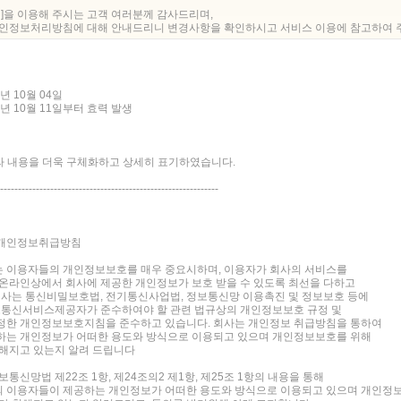
 ]을 이용해 주시는 고객 여러분께 감사드리며,
개인정보처리방침에 대해 안내드리니 변경사항을 확인하시고 서비스 이용에 참고하여 
2년 10월 04일
22년 10월 11일부터 효력 발생
따라 내용을 더욱 구체화하고 상세히 표기하였습니다.
-------------------------------------------------------------
개인정보취급방침
 이용자들의 개인정보보호를 매우 중요시하며, 이용자가 회사의 서비스를
온라인상에서 회사에 제공한 개인정보가 보호 받을 수 있도록 최선을 다하고
회사는 통신비밀보호법, 전기통신사업법, 정보통신망 이용촉진 및 정보보호 등에
보통신서비스제공자가 준수하여야 할 관련 법규상의 개인정보보호 규정 및
정한 개인정보보호지침을 준수하고 있습니다. 회사는 개인정보 취급방침을 통하여
하는 개인정보가 어떠한 용도와 방식으로 이용되고 있으며 개인정보보호를 위해
해지고 있는지 알려 드립니다
통신망법 제22조 1항, 제24조의2 제1항, 제25조 1항의 내용을 통해
 이용자들이 제공하는 개인정보가 어떠한 용도와 방식으로 이용되고 있으며 개인정