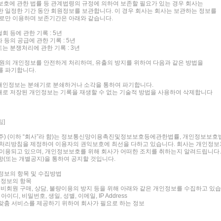
호에 관한 법률 등 관계법령의 규정에 의하여 보존할 필요가 있는 경우 회사는
 일정한 기간 동안 회원정보를 보관합니다. 이 경우 회사는 회사는 보관하는 정보를
로만 이용하며 보존기간은 아래와 같습니다.
철회 등에 관한 기록 : 5년
화 등의 공급에 관한 기록 : 5년
또는 분쟁처리에 관한 기록 : 3년
원의 개인정보를 안전하게 처리하며, 유출의 방지를 위하여 다음과 같은 방법을
를 파기합니다.
 개인정보는 분쇄기로 분쇄하거나 소각을 통하여 파기합니다.
형태로 저장된 개인정보는 기록을 재생할 수 없는 기술적 방법을 사용하여 삭제합니다
침]
) (이하 “회사”라 함)는 정보통신망이용촉진및정보보호등에관한법률, 개인정보보호
보처리방침을 제정하여 이용자의 권익보호에 최선을 다하고 있습니다. 회사는 개인정
이용되고 있으며, 개인정보보호를 위해 회사가 어떠한 조치를 취하는지 알려드립니다
(또는 개별공지)을 통하여 공지할 것입니다.
인정보의 항목 및 수집방법
인정보의 항목
 비회원 구매, 상담, 불량이용의 방지 등을 위해 아래와 같은 개인정보를 수집하고 있
 아이디, 비밀번호, 생일, 성별, 이메일, IP Address
개인맞춤 서비스를 제공하기 위하여 회사가 필요로 하는 정보