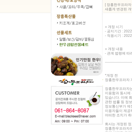
[ 장흥한우프라자
새롭게 변경된 
○ 개정 시기
- 공지기간 : 202
- 적용시기 : 20
○ 개정 내용
- 관계 법령에 
-----------------------
*개정 전
장흥한우프라자 
장흥한우프라자는
이용함과 동시에 
있습니다. 이에 
관한 법률 등 정
정보통신부가 제
이용자들이 제공
어떠한 조치가 취
회사는 개정된 정보
장흥한우프라자의