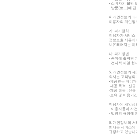
- 소비자의 불만
- 방문(로그)에 
4. 개인정보의 파
이용자의 개인정보
가. 파기절차
이용자가 서비스 
정보보호 사유에 
보유되어지는 이
나. 파기방법
- 종이에 출력된
- 전자적 파일 
5. 개인정보의 제
회사는 고객님의 
-제공받는 자 : ㈜
-제공 목적 : 신
-제공 항목 : 신
-보유 및 이용기간
이용자의 개인정보
- 이용자들이 사
- 법령의 규정에
6. 개인정보의 
회사는 서비스의 
규정하고 있습니