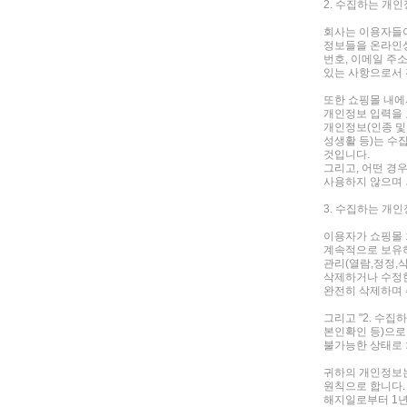
2. 수집하는 개
회사는 이용자들이
정보들을 온라인상
번호, 이메일 주
있는 사항으로서 
또한 쇼핑몰 내에
개인정보 입력을 
개인정보(인종 및 
성생활 등)는 수
것입니다.
그리고, 어떤 경
사용하지 않으며 
3. 수집하는 개
이용자가 쇼핑몰
계속적으로 보유하
관리(열람,정정,삭
삭제하거나 수정한
완전히 삭제하며 
그리고 "2. 수집
본인확인 등)으로
불가능한 상태로 
귀하의 개인정보는
원칙으로 합니다.
해지일로부터 1년