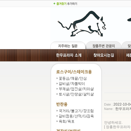
2022-10-0
Date :
한우프라
Name :
안녕하세요.
[ 장흥한우프라자 