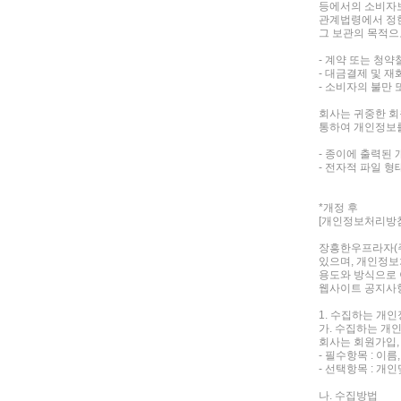
등에서의 소비자보
관계법령에서 정한
그 보관의 목적으
- 계약 또는 청약
- 대금결제 및 재
- 소비자의 불만 
회사는 귀중한 회
통하여 개인정보
- 종이에 출력된
- 전자적 파일 
*개정 후
[개인정보처리방
장흥한우프라자(주
있으며, 개인정
용도와 방식으로 
웹사이트 공지사항
1. 수집하는 개
가. 수집하는 개
회사는 회원가입,
- 필수항목 : 이름,
- 선택항목 : 
나. 수집방법