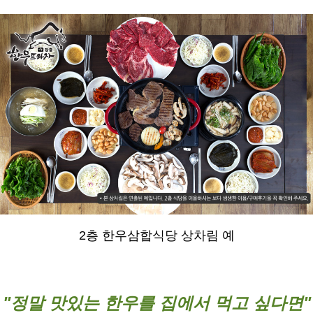
2층 한우삼합식당 상차림 예
"정말 맛있는 한우를 집에서 먹고 싶다면"