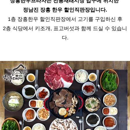
장흥한우프라자는 전통재래시장 입구에 위치한
정남진 장흥 한우 할인직판장입니다.
1층
장흥한우 할인직판장
에서 고기를 구입하신 후
2층 식당에서 키조개, 표고버섯과 함께 드실 수 있습니
다.