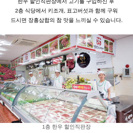
한우 할인직판장에서 고기를 구입하신 후
2층 식당에서 키조개, 표고버섯과 함께
구워
드시면 장흥삼합의 참 맛을 느끼실 수 있습니다.
1층 한우 할인직판장