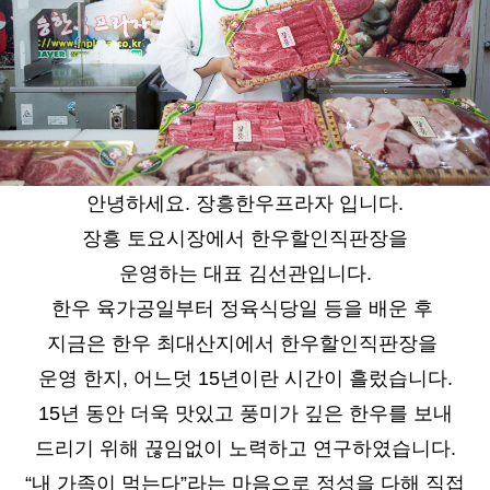
안녕하세요. 장흥한우프라자 입니다.
장흥 토요시장에서 한우할인직판장을
운영하는 대표 김선관입니다.
한우 육가공일부터 정육식당일 등을 배운 후
지금은 한우 최대산지에서 한우할인직판장을
운영 한지,
어느덧 15년이란 시간이 흘렀습니다.
15년 동안 더욱 맛있고 풍미가 깊은 한우를 보내
드리기 위해
끊임없이 노력하고 연구하였습니다.
“내 가족이 먹는다”라는 마음으로 정성을 다해
직접